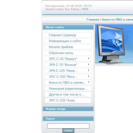
Понедельник, 10.08.2026, 09:10
Приветствую Вас
Гость
|
RSS
Главная
|
Книги по ПВО и сме
Меню сайта
Главная страница
Информация о сайте
Каталог файлов
Обратная связь
ЗРС С-25 "Беркут"
ЗРК С-75 "Волхов"
ЗРК С-125 "Нева...
ЗРС С-200 "Вега...
Книги по ПВО и смежн...
Немецкая радиолокаци...
Другие,в том числе н...
ЗРС С-225 "Азов
Форма входа
Поиск