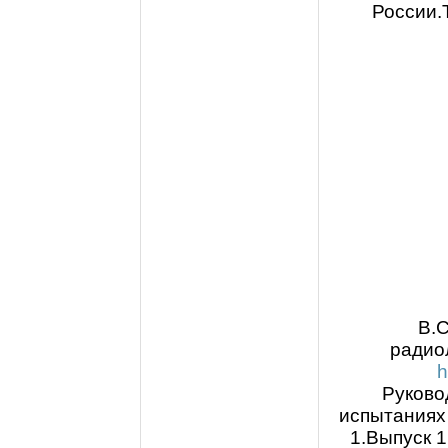
России.Т
В.С
радио
h
Руковод
испытаниях
1.Выпуск 1