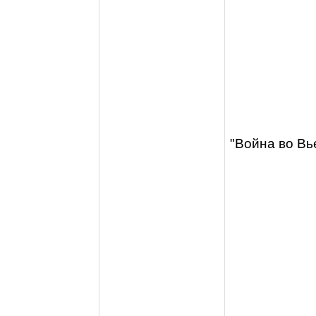
"Война во Вье