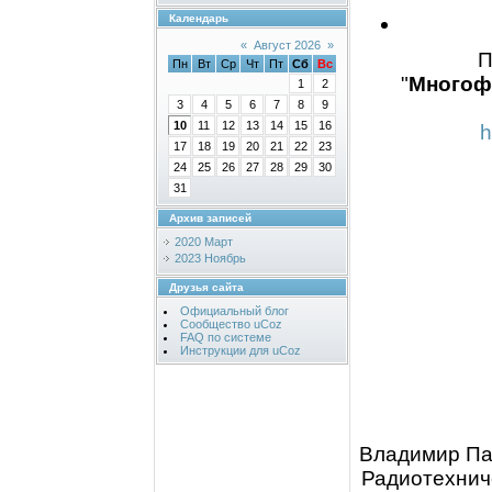
Календарь
«
Август 2026
»
П
Пн
Вт
Ср
Чт
Пт
Сб
Вс
"
Многоф
1
2
3
4
5
6
7
8
9
10
11
12
13
14
15
16
h
17
18
19
20
21
22
23
24
25
26
27
28
29
30
31
Архив записей
2020 Март
2023 Ноябрь
Друзья сайта
Официальный блог
Сообщество uCoz
FAQ по системе
Инструкции для uCoz
Владимир Па
Радиотехнич