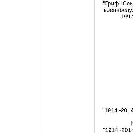
"Гриф "Сек
военнослу
1997
"1914 -201
"1914 -201