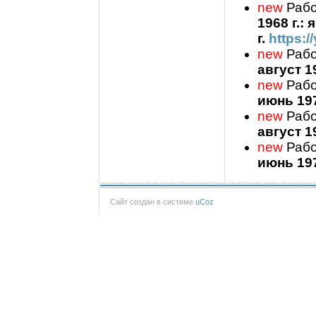
new
Рабо
1968 г.:
г.
https:
new
Рабо
август 1
new
Рабо
июнь 19
new
Рабо
август 1
new
Рабо
июнь 19
Сайт создан в системе
uCoz