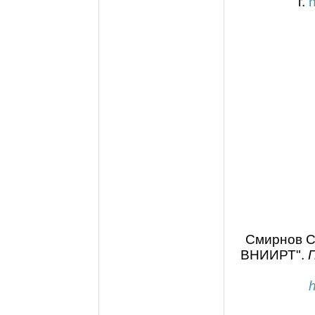
г.
Смирнов С.
ВНИИРТ".
П
h