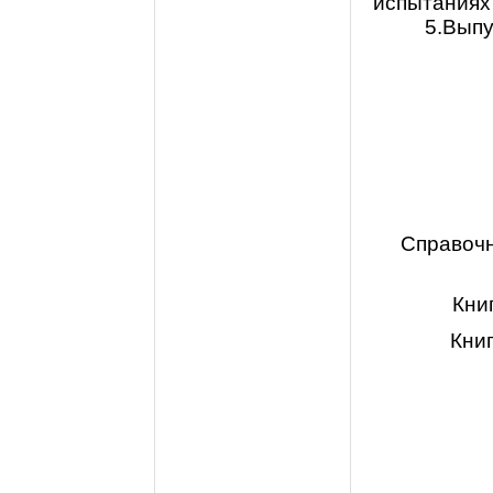
испытаниях
5.Выпу
Справочн
Кни
Книг