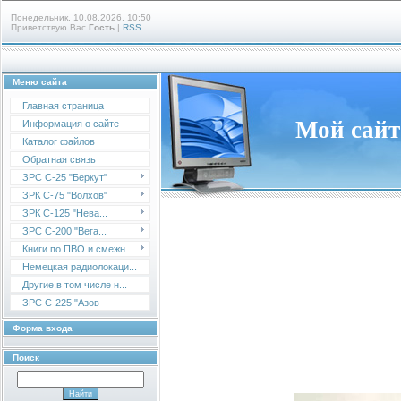
Понедельник, 10.08.2026, 10:50
Приветствую Вас
Гость
|
RSS
Меню сайта
Главная страница
Мой сайт
Информация о сайте
Каталог файлов
Обратная связь
ЗРС С-25 "Беркут"
ЗРК С-75 "Волхов"
ЗРК С-125 "Нева...
ЗРС С-200 "Вега...
Книги по ПВО и смежн...
Немецкая радиолокаци...
Другие,в том числе н...
ЗРС С-225 "Азов
Форма входа
Поиск