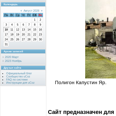
Календарь
«
Август 2026
»
Пн
Вт
Ср
Чт
Пт
Сб
Вс
1
2
3
4
5
6
7
8
9
10
11
12
13
14
15
16
17
18
19
20
21
22
23
24
25
26
27
28
29
30
31
Архив записей
2020 Март
2023 Ноябрь
Друзья сайта
Официальный блог
Сообщество uCoz
FAQ по системе
Полигон Капустин
Инструкции для uCoz
Сайт предназначен для